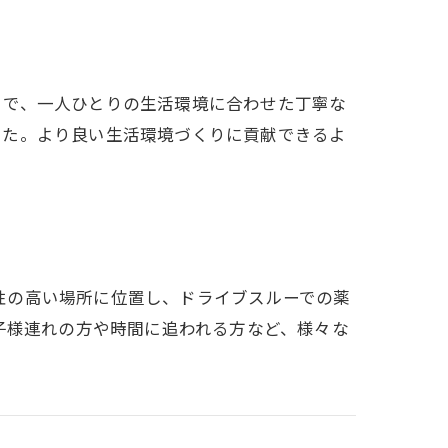
覧
まで、一人ひとりの生活環境に合わせた丁寧な
した。より良い生活環境づくりに貢献できるよ
くの利便性の高い場所に位置し、ドライブスルーでの薬
子様連れの方や時間に追われる方など、様々な