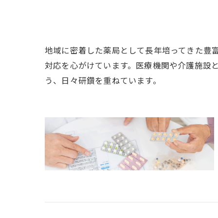
地域に密着した薬局として長年培ってきた豊
対応を心がけています。医療機関や介護施設
う、日々研鑽を重ねています。