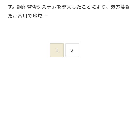
す。調剤監査システムを導入したことにより、処方箋
た。香川で地域…
1
2