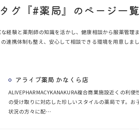
タグ『#薬局』のページ一
富な経験と薬剤師の知識を活かし、健康相談から服薬管理
との連携体制も整え、安心して相談できる環境を用意しま
アライブ薬局 かなくら店
ALIVEPHARMACYKANAKURA複合商業施設近
の受け取りに対応した珍しいスタイルの薬局です。お
状況の方々に配…