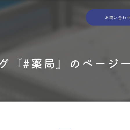
お問い合わ
グ『#薬局』のページ