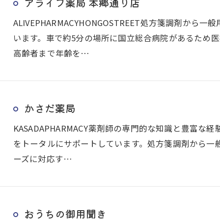
アライブ薬局 本郷通り店
ALIVEPHARMACYHONGOSTREET処方箋調剤
います。車で約5分の場所に国立総合病院があるため
高齢者まで年齢を…
かさだ薬局
KASADAPHARMACY薬剤師の専門的な知識と豊富
をトータルにサポートしています。処方箋調剤から一
ーズに対応す…
おうちの御用聞き