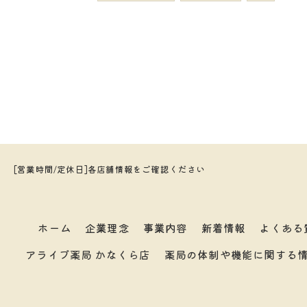
[営業時間/定休日]各店舗情報をご確認ください
ホーム
企業理念
事業内容
新着情報
よくある
アライブ薬局 かなくら店
薬局の体制や機能に関する