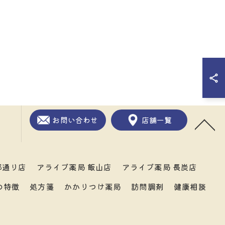
お問い合わせ
店舗一覧
郷通り店
アライブ薬局 飯山店
アライブ薬局 長炭店
の特徴
処方箋
かかりつけ薬局
訪問調剤
健康相談