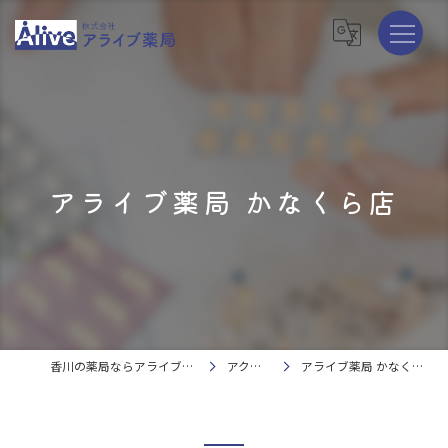
アライブ薬局 かなくら店
香川の薬局ならアライブ薬局
アクセス
アライブ薬局 かなくら店