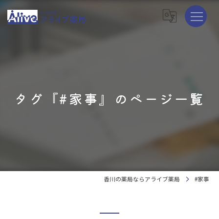
タグ『#家事』のページ一覧
香川の薬局ならアライブ薬局
#家事