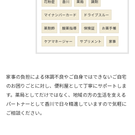
花粉症
香川
薬局
調剤
マイナンバーカード
ドライブスルー
薬剤師
服薬指導
保険証
お薬手帳
ケアマネージャー
サプリメント
家事
家事の負担による体調不良やご自身ではできないご自宅
のお困りごとに対し、便利屋として丁寧にサポートしま
す。薬局としてだけではなく、地域の方の生活を支える
パートナーとして香川で日々精進していますので気軽に
ご相談ください。